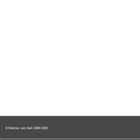
© Dietmar Lutz Moll 2000/2025