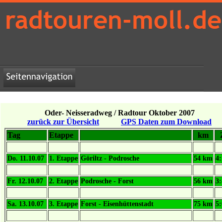
radtouren-moll.de